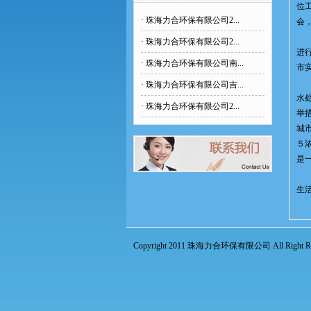
位
·
珠海力合环保有限公司2...
会
培
·
珠海力合环保有限公司2...
进
·
珠海力合环保有限公司南...
市
梁
·
珠海力合环保有限公司吉...
水
·
珠海力合环保有限公司2...
举
城
５
是
通
生
Copyright 2011 珠海力合环保有限公司 All Right Res