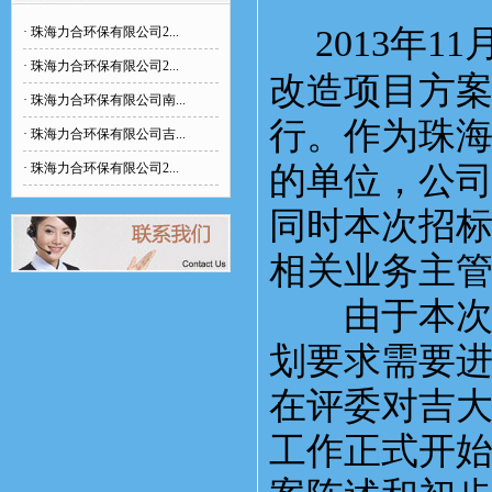
2013年
·
珠海力合环保有限公司2...
·
珠海力合环保有限公司2...
改造项目方
·
珠海力合环保有限公司南...
行。作为珠
·
珠海力合环保有限公司吉...
·
珠海力合环保有限公司2...
的单位，公
同时本次招
相关业务主
由于本次提
划要求需要
在评委对吉
工作正式开