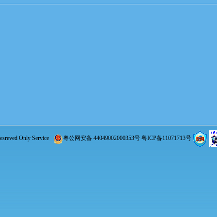
reved Only Service
粤公网安备 44049002000353号
粤ICP备11071713号