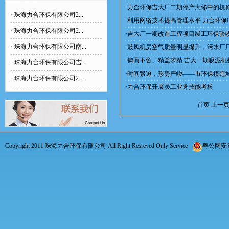
·
力合环保吉大厂二期停产大修中的机
·
珠海力合环保有限公司2...
·
利用网络技术提高管理水平 力合环保
·
珠海力合环保有限公司2...
·
吉大厂一期改造工程项目竣工环保验
·
珠海力合环保有限公司南...
·
鼓风机房空气质量明显提升，污水厂
·
锲而不舍、精益求精 吉大一期吸泥机
·
珠海力合环保有限公司吉...
·
时间紧迫，形势严峻——市环保模范
·
珠海力合环保有限公司2...
·
力合环保开展员工业务技能考核
首页
上一
Copyright 2011 珠海力合环保有限公司 All Right Resreved Only Service
粤公网安备 