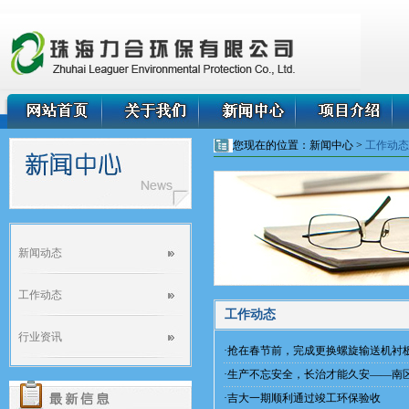
您现在的位置：新闻中心 >
工作动态
新闻动态
工作动态
工作动态
行业资讯
·
抢在春节前，完成更换螺旋输送机衬
·
生产不忘安全，长治才能久安——南
·
吉大一期顺利通过竣工环保验收