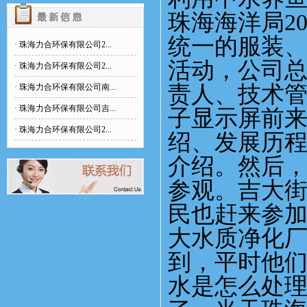
珠海海洋局
2
统一的服装
·
珠海力合环保有限公司2...
活动，公司
·
珠海力合环保有限公司2...
责人、技术
·
珠海力合环保有限公司南...
·
珠海力合环保有限公司吉...
子显示屏前
·
珠海力合环保有限公司2...
绍、发展历
介绍。然后
参观。吉大
民也赶来参
大水质净化
到，平时他
水是怎么处